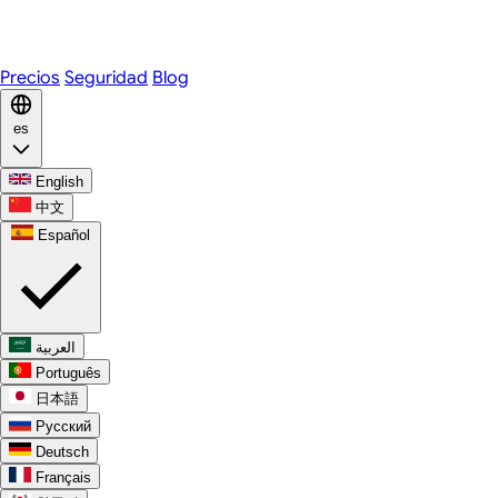
WhatsApp
Discord
Precios
Seguridad
Blog
es
English
中文
Español
العربية
Português
日本語
Русский
Deutsch
Français