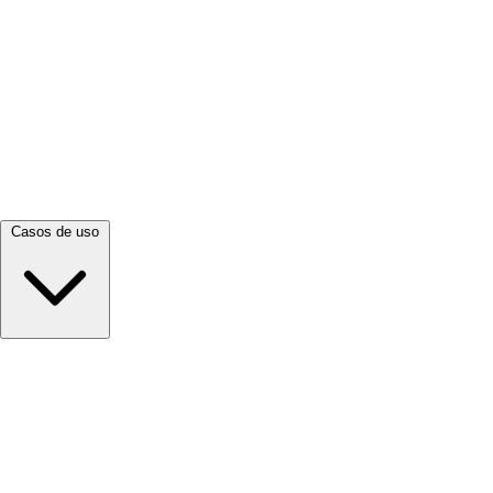
Ver todo →
Casos de uso