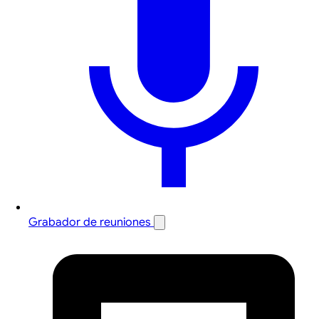
Grabador de reuniones