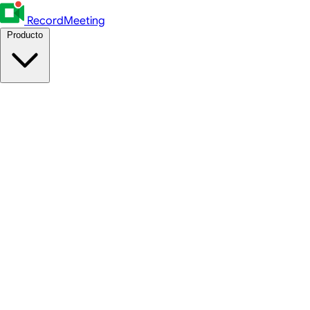
RecordMeeting
Producto