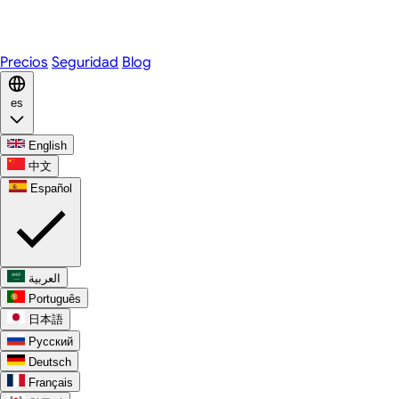
WhatsApp
Discord
Precios
Seguridad
Blog
es
English
中文
Español
العربية
Português
日本語
Русский
Deutsch
Français