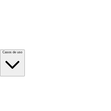
Ver todo →
Casos de uso