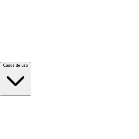
Ver todo →
Casos de uso