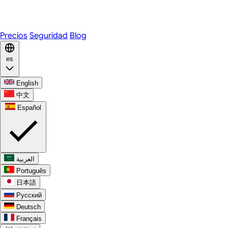
WhatsApp
Discord
Precios
Seguridad
Blog
es
English
中文
Español
العربية
Português
日本語
Русский
Deutsch
Français