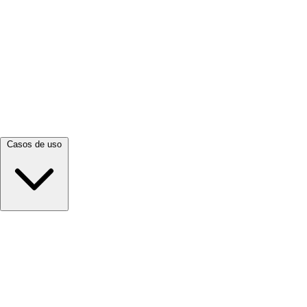
Ver todo →
Casos de uso