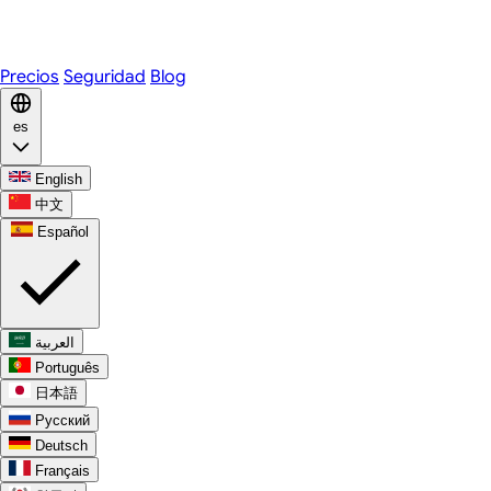
WhatsApp
Discord
Precios
Seguridad
Blog
es
English
中文
Español
العربية
Português
日本語
Русский
Deutsch
Français