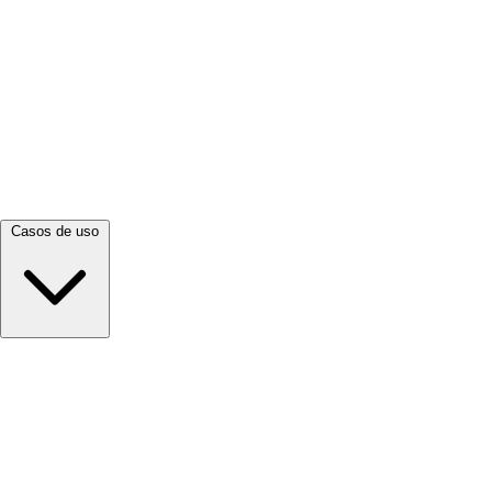
Ver todo →
Casos de uso