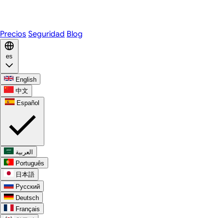
WhatsApp
Discord
Precios
Seguridad
Blog
es
English
中文
Español
العربية
Português
日本語
Русский
Deutsch
Français