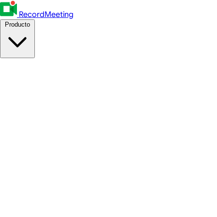
RecordMeeting
Producto