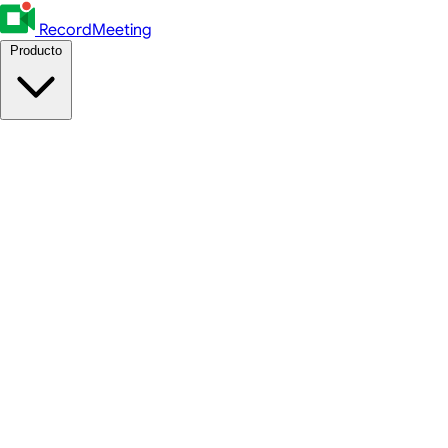
RecordMeeting
Producto