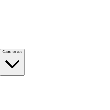
Ver todo →
Casos de uso