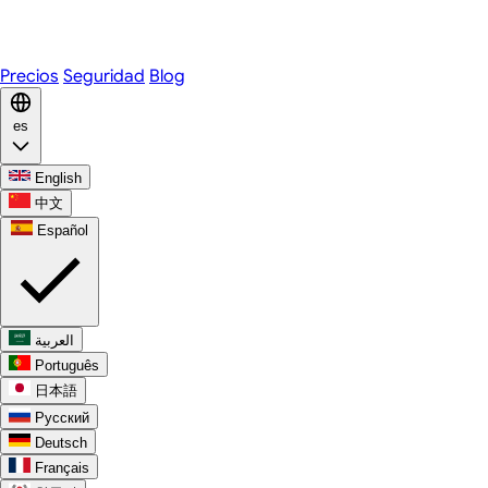
WhatsApp
Discord
Precios
Seguridad
Blog
es
English
中文
Español
العربية
Português
日本語
Русский
Deutsch
Français