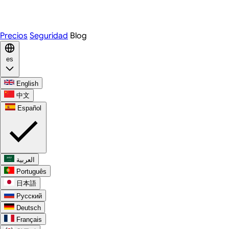
WhatsApp
Discord
Precios
Seguridad
Blog
es
English
中文
Español
العربية
Português
日本語
Русский
Deutsch
Français