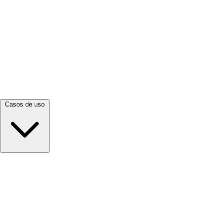
Ver todo →
Casos de uso