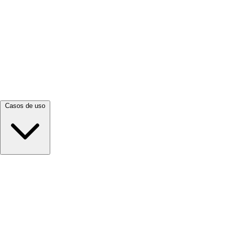
Ver todo →
Casos de uso