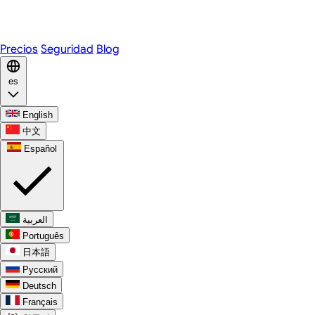
WhatsApp
Discord
Precios
Seguridad
Blog
es
English
中文
Español
العربية
Português
日本語
Русский
Deutsch
Français