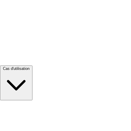
Tout voir →
Cas d'utilisation