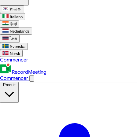
한국어
Italiano
हिन्दी
Nederlands
ไทย
Svenska
Norsk
Commencer
RecordMeeting
Commencer
Produit