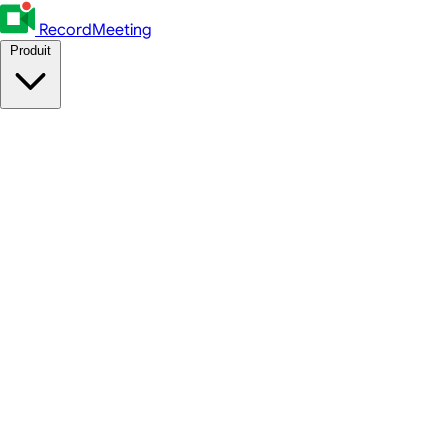
RecordMeeting
Produit