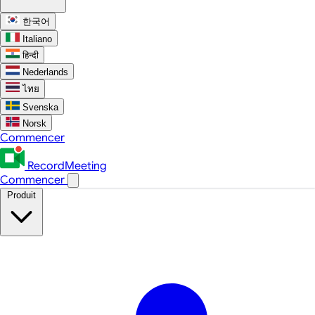
한국어
Italiano
हिन्दी
Nederlands
ไทย
Svenska
Norsk
Commencer
RecordMeeting
Commencer
Produit