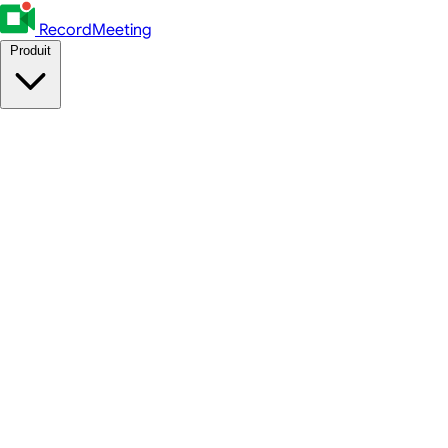
RecordMeeting
Produit