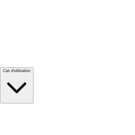
Tout voir →
Cas d'utilisation