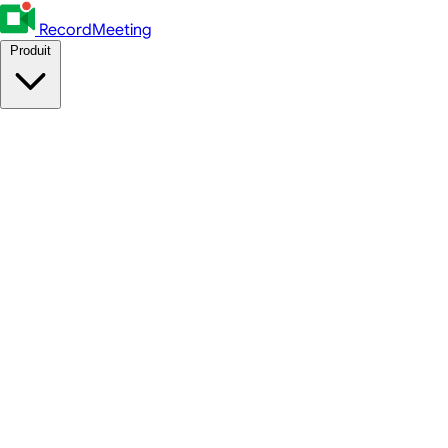
RecordMeeting
Produit