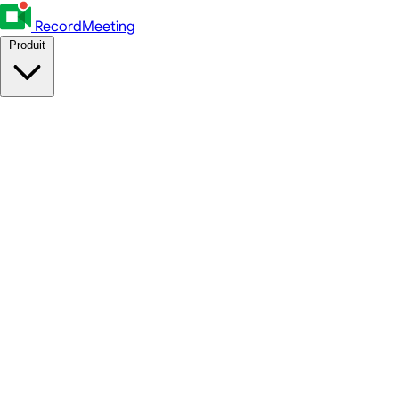
RecordMeeting
Produit