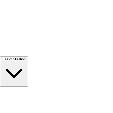
Tout voir →
Cas d'utilisation