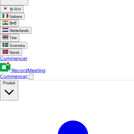
한국어
Italiano
हिन्दी
Nederlands
ไทย
Svenska
Norsk
Commencer
RecordMeeting
Commencer
Produit