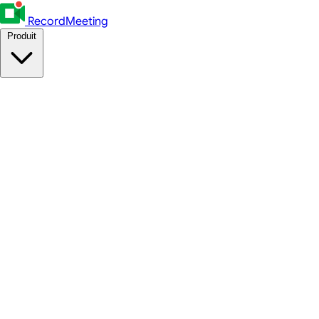
RecordMeeting
Produit