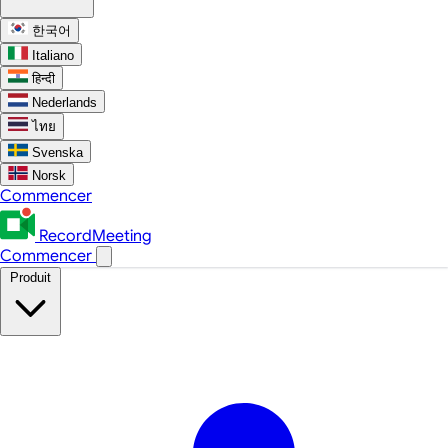
한국어
Italiano
हिन्दी
Nederlands
ไทย
Svenska
Norsk
Commencer
RecordMeeting
Commencer
Produit