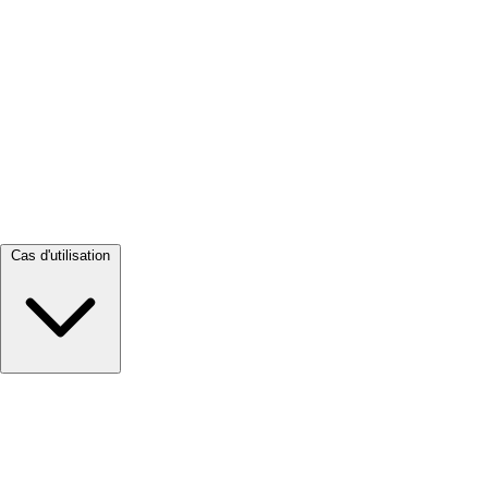
Tout voir →
Cas d'utilisation