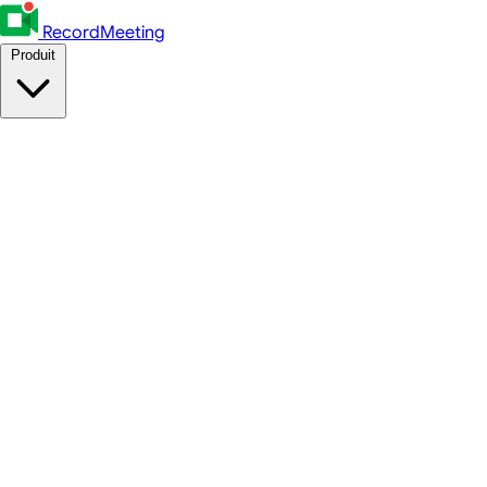
RecordMeeting
Produit