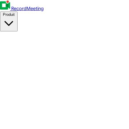
RecordMeeting
Produit