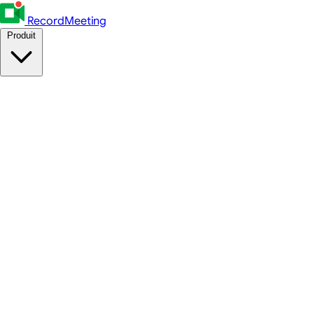
RecordMeeting
Produit