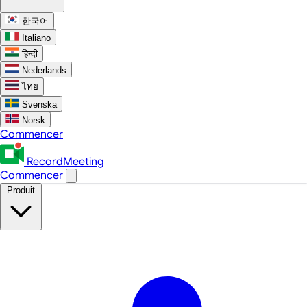
한국어
Italiano
हिन्दी
Nederlands
ไทย
Svenska
Norsk
Commencer
RecordMeeting
Commencer
Produit