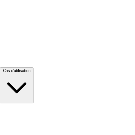
Tout voir →
Cas d'utilisation