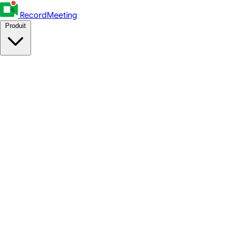
RecordMeeting
Produit