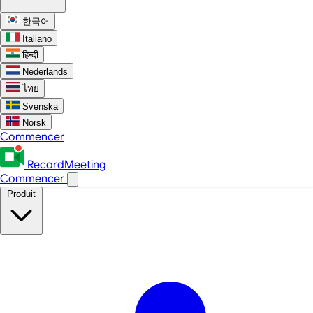
한국어
Italiano
हिन्दी
Nederlands
ไทย
Svenska
Norsk
Commencer
RecordMeeting
Commencer
Produit