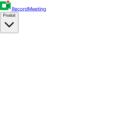
RecordMeeting
Produit