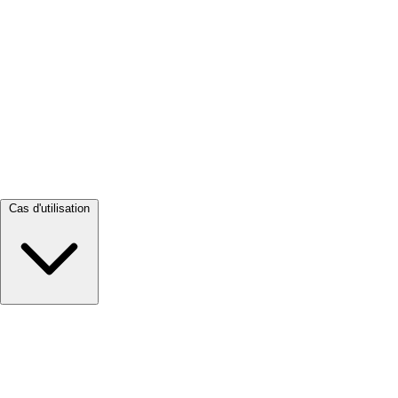
Tout voir →
Cas d'utilisation