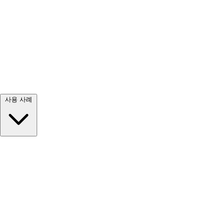
모두 보기 →
사용 사례