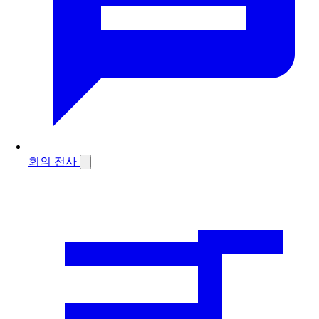
회의 전사