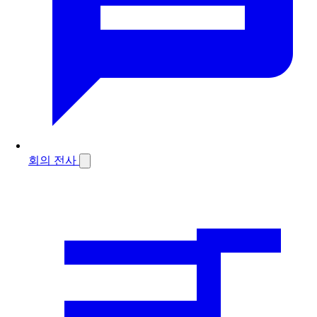
회의 전사