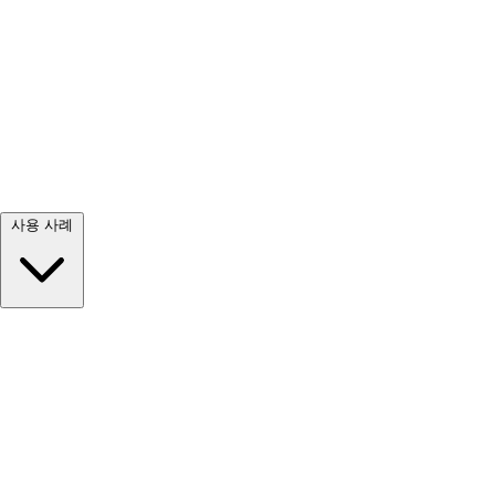
모두 보기 →
사용 사례