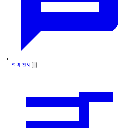
회의 전사