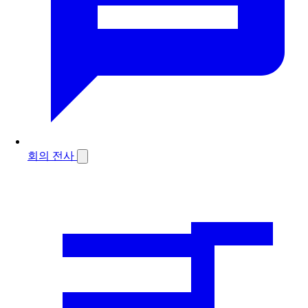
회의 전사