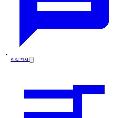
회의 전사