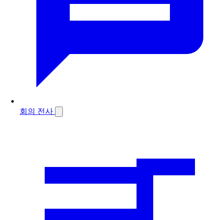
회의 전사