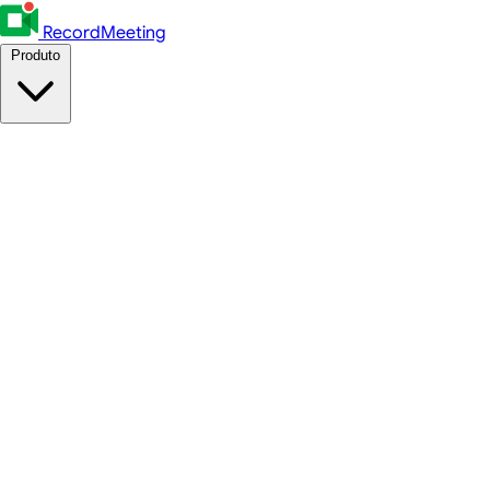
RecordMeeting
Produto