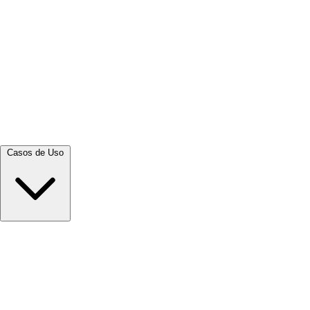
Ver tudo →
Casos de Uso