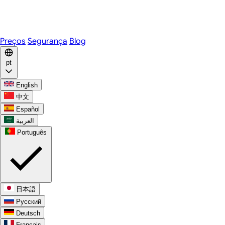
Telegram
WhatsApp
Discord
Preços
Segurança
Blog
pt
English
中文
Español
العربية
Português
日本語
Русский
Deutsch
Français