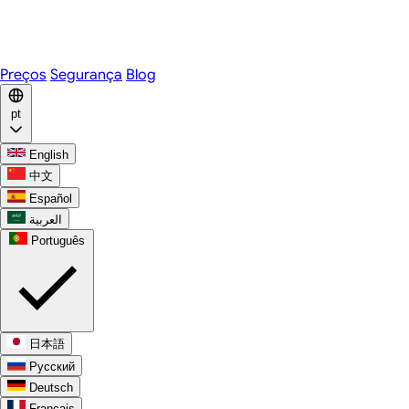
Telegram
WhatsApp
Discord
Preços
Segurança
Blog
pt
English
中文
Español
العربية
Português
日本語
Русский
Deutsch
Français