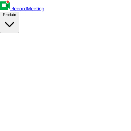
RecordMeeting
Produto