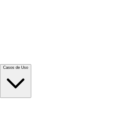
Ver tudo →
Casos de Uso