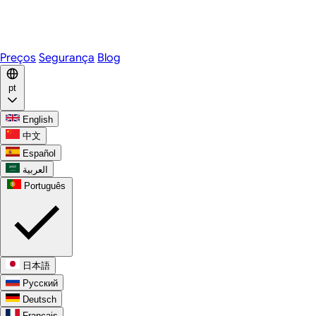
Telegram
WhatsApp
Discord
Preços
Segurança
Blog
pt
English
中文
Español
العربية
Português
日本語
Русский
Deutsch
Français