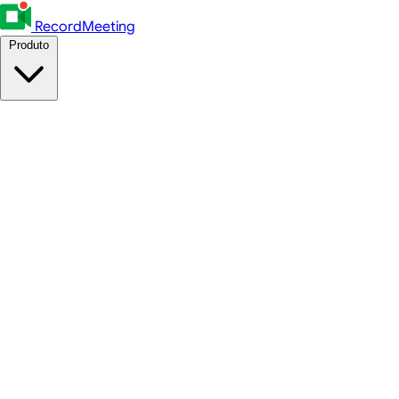
RecordMeeting
Produto