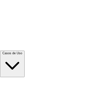
Ver tudo →
Casos de Uso