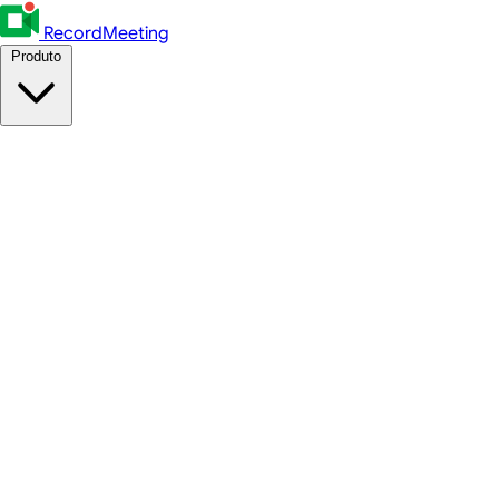
RecordMeeting
Produto