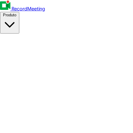
RecordMeeting
Produto