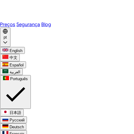
Telegram
WhatsApp
Discord
Preços
Segurança
Blog
pt
English
中文
Español
العربية
Português
日本語
Русский
Deutsch
Français