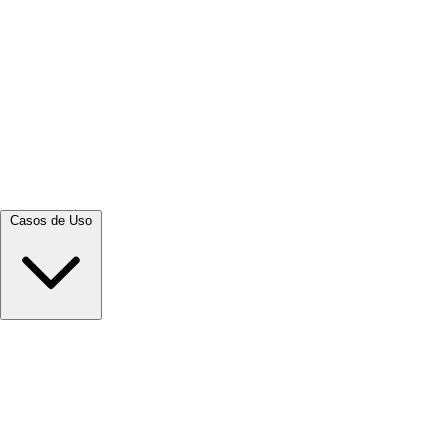
Ver tudo →
Casos de Uso