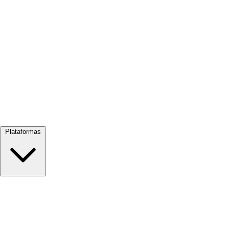
Ver tudo →
Plataformas
Google Meet
Zoom
Microsoft Teams
Webex