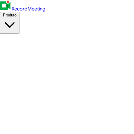
RecordMeeting
Produto