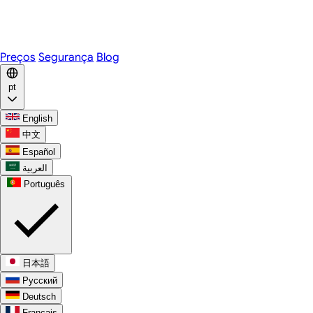
Telegram
WhatsApp
Discord
Preços
Segurança
Blog
pt
English
中文
Español
العربية
Português
日本語
Русский
Deutsch
Français