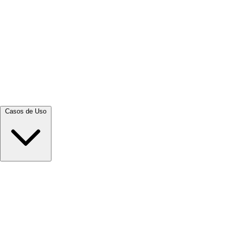
Ver tudo →
Casos de Uso