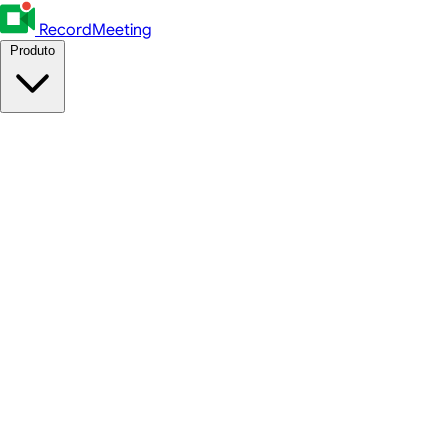
RecordMeeting
Produto