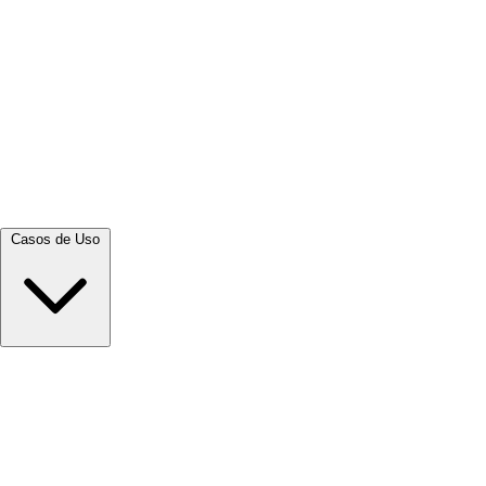
Ver tudo →
Casos de Uso