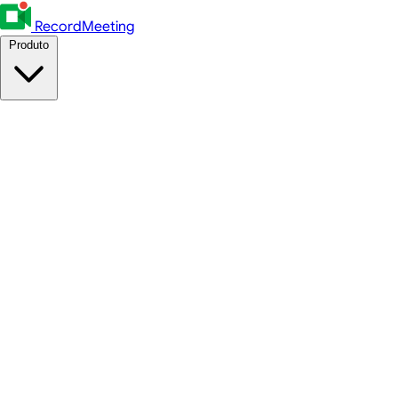
RecordMeeting
Produto