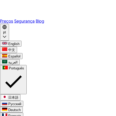
Telegram
WhatsApp
Discord
Preços
Segurança
Blog
pt
English
中文
Español
العربية
Português
日本語
Русский
Deutsch
Français