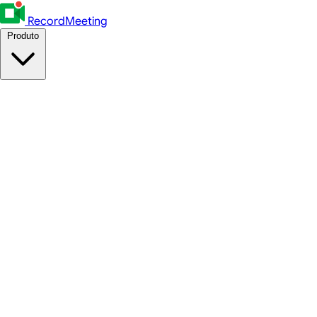
RecordMeeting
Produto