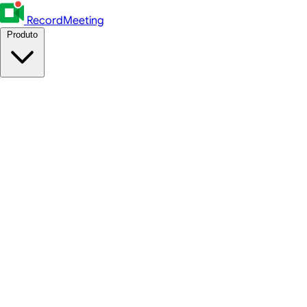
RecordMeeting
Produto