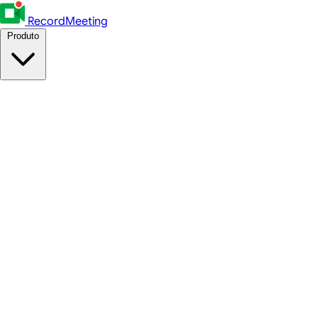
RecordMeeting
Produto