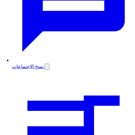
نسخ الاجتماعات