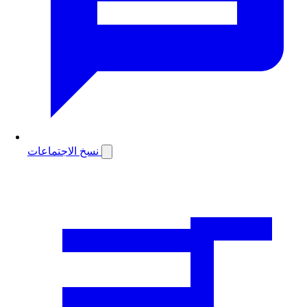
نسخ الاجتماعات