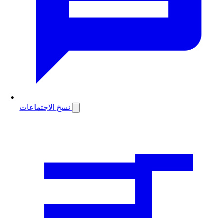
نسخ الاجتماعات