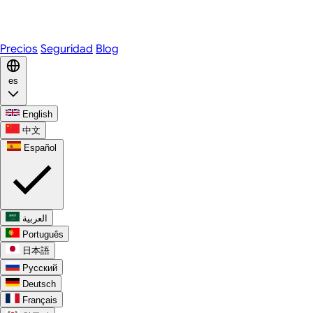
WhatsApp
Discord
Precios
Seguridad
Blog
es
English
中文
Español
العربية
Português
日本語
Русский
Deutsch
Français