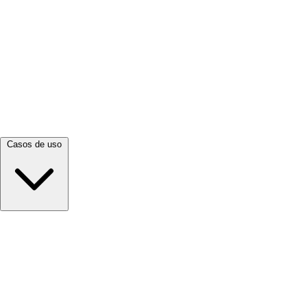
Ver todo →
Casos de uso