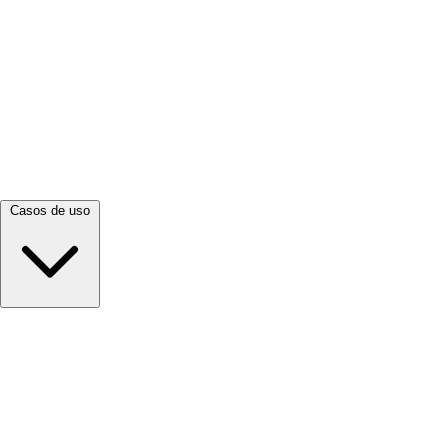
Ver todo →
Casos de uso