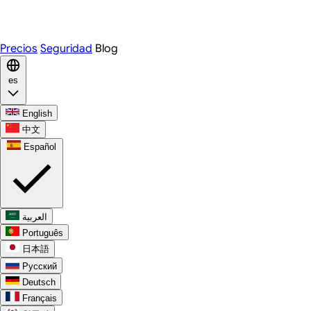
WhatsApp
Discord
Precios
Seguridad
Blog
es
English
中文
Español
العربية
Português
日本語
Русский
Deutsch
Français