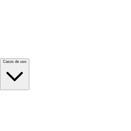
Ver todo →
Casos de uso