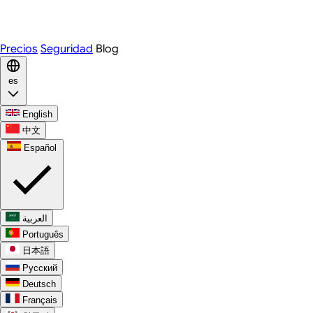
WhatsApp
Discord
Precios
Seguridad
Blog
es
English
中文
Español
العربية
Português
日本語
Русский
Deutsch
Français