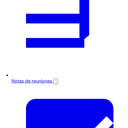
Notas de reuniones