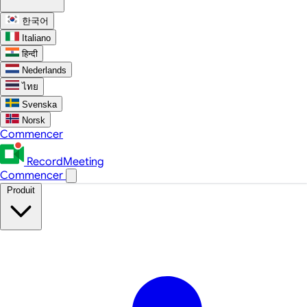
한국어
Italiano
हिन्दी
Nederlands
ไทย
Svenska
Norsk
Commencer
RecordMeeting
Commencer
Produit