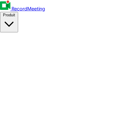
RecordMeeting
Produit