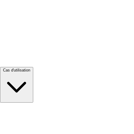
Tout voir →
Cas d'utilisation