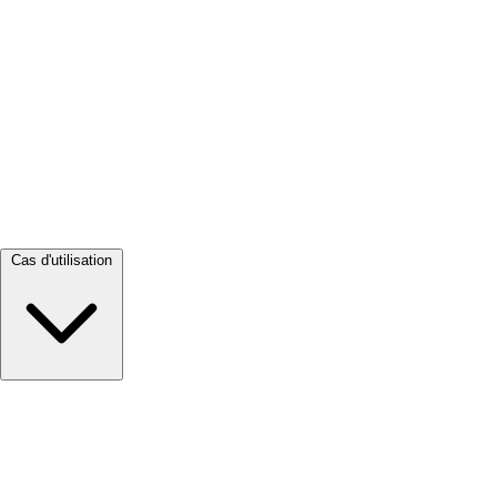
Tout voir →
Cas d'utilisation