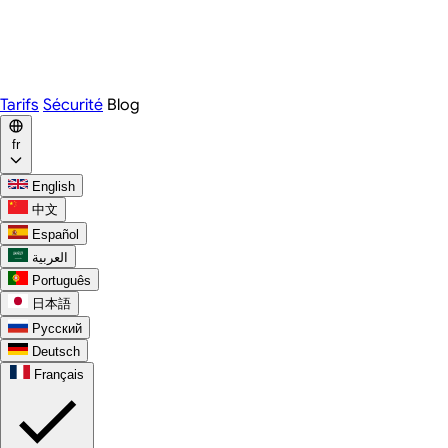
Webex
Telegram
WhatsApp
Discord
Tarifs
Sécurité
Blog
fr
English
中文
Español
العربية
Português
日本語
Русский
Deutsch
Français