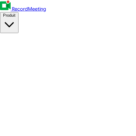
RecordMeeting
Produit