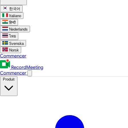
한국어
Italiano
हिन्दी
Nederlands
ไทย
Svenska
Norsk
Commencer
RecordMeeting
Commencer
Produit