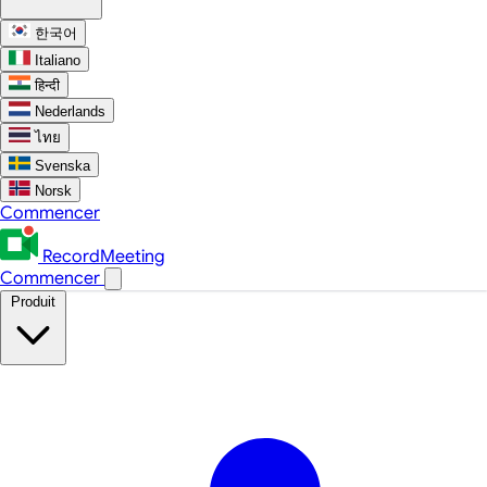
한국어
Italiano
हिन्दी
Nederlands
ไทย
Svenska
Norsk
Commencer
RecordMeeting
Commencer
Produit