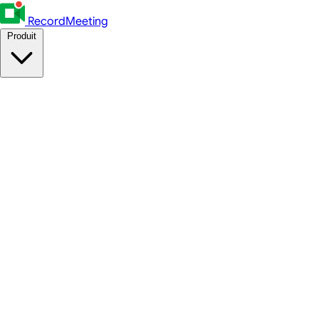
RecordMeeting
Produit