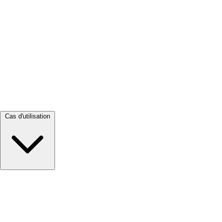
Tout voir →
Cas d'utilisation