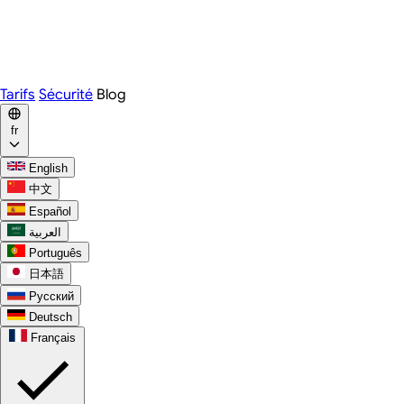
Webex
Telegram
WhatsApp
Discord
Tarifs
Sécurité
Blog
fr
English
中文
Español
العربية
Português
日本語
Русский
Deutsch
Français