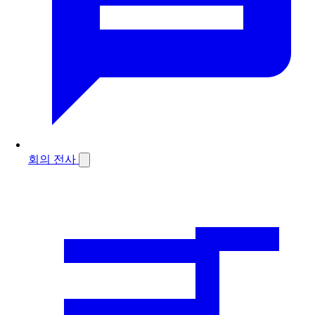
회의 전사