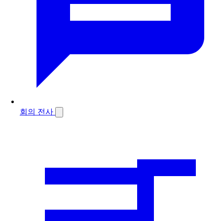
회의 전사