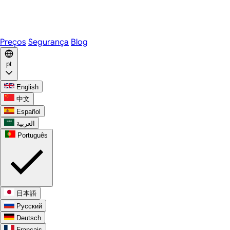
Telegram
WhatsApp
Discord
Preços
Segurança
Blog
pt
English
中文
Español
العربية
Português
日本語
Русский
Deutsch
Français