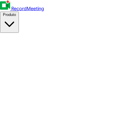
RecordMeeting
Produto