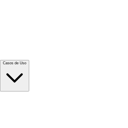
Ver tudo →
Casos de Uso